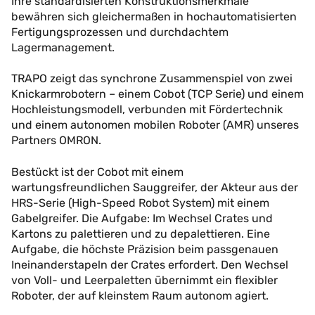
Ihre standardisierten Konstruktionsmerkmale
bewähren sich gleichermaßen in hochautomatisierten
Fertigungsprozessen und durchdachtem
Lagermanagement.
TRAPO zeigt das synchrone Zusammenspiel von zwei
Knickarmrobotern – einem Cobot (TCP Serie) und einem
Hochleistungsmodell, verbunden mit Fördertechnik
und einem autonomen mobilen Roboter (AMR) unseres
Partners OMRON.
Bestückt ist der Cobot mit einem
wartungsfreundlichen Sauggreifer, der Akteur aus der
HRS-Serie (High-Speed Robot System) mit einem
Gabelgreifer. Die Aufgabe: Im Wechsel Crates und
Kartons zu palettieren und zu depalettieren. Eine
Aufgabe, die höchste Präzision beim passgenauen
Ineinanderstapeln der Crates erfordert. Den Wechsel
von Voll- und Leerpaletten übernimmt ein flexibler
Roboter, der auf kleinstem Raum autonom agiert.