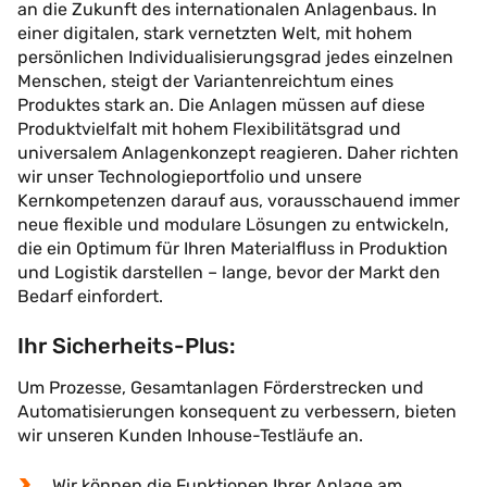
an die Zukunft des internationalen Anlagenbaus. In
einer digitalen, stark vernetzten Welt, mit hohem
persönlichen Individualisierungsgrad jedes einzelnen
Menschen, steigt der Variantenreichtum eines
Produktes stark an. Die Anlagen müssen auf diese
Produktvielfalt mit hohem Flexibilitätsgrad und
universalem Anlagenkonzept reagieren. Daher richten
wir unser Technologieportfolio und unsere
Kernkompetenzen darauf aus, vorausschauend immer
neue flexible und modulare Lösungen zu entwickeln,
die ein Optimum für Ihren Materialfluss in Produktion
und Logistik darstellen – lange, bevor der Markt den
Bedarf einfordert.
Ihr Sicherheits-Plus:
Um Prozesse, Gesamtanlagen Förderstrecken und
Automatisierungen konsequent zu verbessern, bieten
wir unseren Kunden Inhouse-Testläufe an.
Wir können die Funktionen Ihrer Anlage am