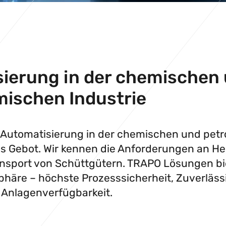
ierung in der chemischen
ischen Industrie
ei Automatisierung in der chemischen und pe
es Gebot. Wir kennen die Anforderungen an He
nsport von Schüttgütern. TRAPO Lösungen bi
phäre – höchste Prozesssicherheit, Zuverlässi
 Anlagenverfügbarkeit.