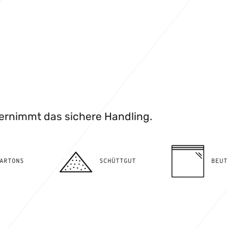
bernimmt das sichere Handling.
SCHÜTTGUT
BEUTEL