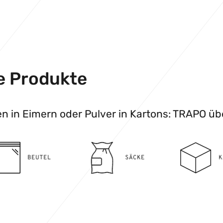
e Produkte
en in Eimern oder Pulver in Kartons: TRAPO ü
SÄCKE
KARTONS