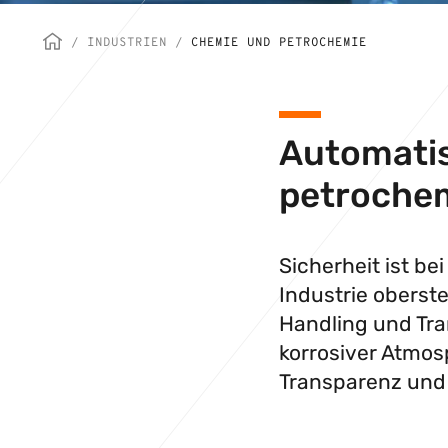
/
INDUSTRIEN
/
CHEMIE UND PETROCHEMIE
Automatis
petrochem
Sicherheit ist b
Industrie oberst
Handling und Tra
korrosiver Atmos
Transparenz und