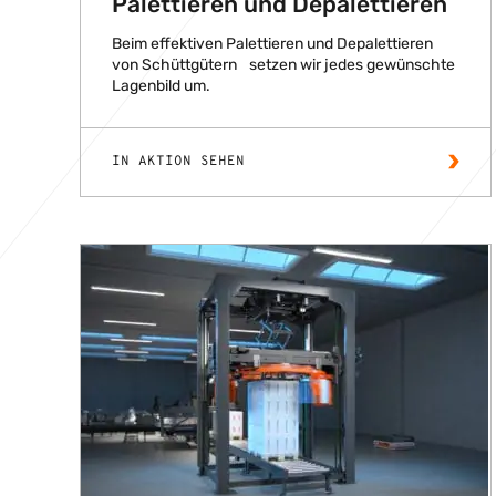
Palettieren und Depalettieren
Beim effektiven Palettieren und Depalettieren
von Schüttgütern setzen wir jedes gewünschte
Lagenbild um.
IN AKTION SEHEN