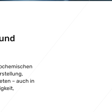
 und
trochemischen
rstellung,
eten – auch in
gkeit,