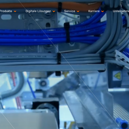
Produkte
Digitale Lösungen
Service
Karriere
Unternehm