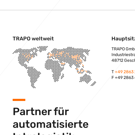
TRAPO weltweit
Hauptsit
TRAPO Gmb
Industriestr
48712 Gesc
T
+49 2863
F +49 2863
Partner für
automatisierte