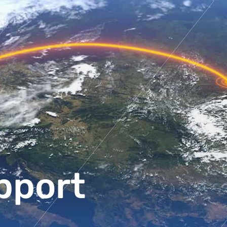
pport