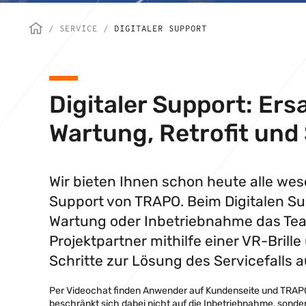
/
SERVICE
/
DIGITALER SUPPORT
Digitaler Support: Er
Wartung, Retrofit un
Wir bieten Ihnen schon heute alle wese
Support von TRAPO. Beim Digitalen Su
Wartung oder Inbetriebnahme das Tea
Projektpartner mithilfe einer VR-Brille
Schritte zur Lösung des Servicefalls 
Per Videochat finden Anwender auf Kundenseite und TRAPO
beschränkt sich dabei nicht auf die Inbetriebnahme, sond