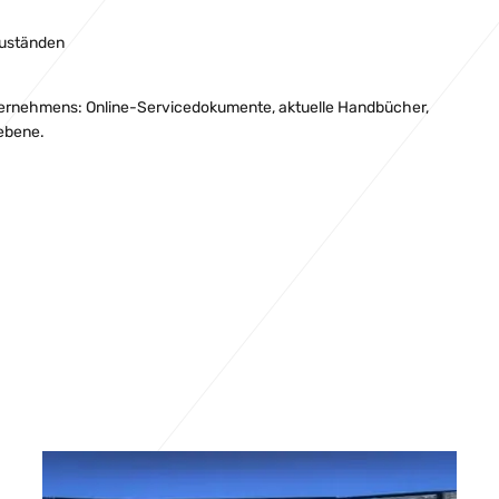
zuständen
nternehmens: Online-Servicedokumente, aktuelle Handbücher,
nebene.