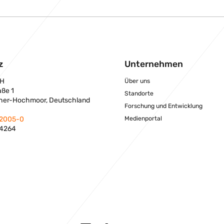
z
Unternehmen
H
Über uns
aße 1
Standorte
her-Hochmoor, Deutschland
Forschung und Entwicklung
Medienportal
 2005-0
 4264