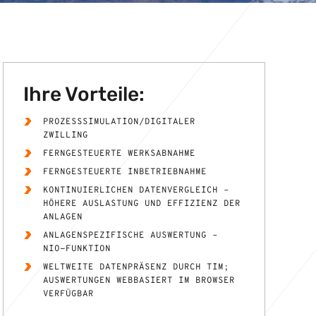
Ihre Vorteile:
PROZESSSIMULATION/DIGITALER
ZWILLING
FERNGESTEUERTE WERKSABNAHME
FERNGESTEUERTE INBETRIEBNAHME
KONTINUIERLICHEN DATENVERGLEICH –
HÖHERE AUSLASTUNG UND EFFIZIENZ DER
ANLAGEN
ANLAGENSPEZIFISCHE AUSWERTUNG –
NIO-FUNKTION
WELTWEITE DATENPRÄSENZ DURCH TIM;
AUSWERTUNGEN WEBBASIERT IM BROWSER
VERFÜGBAR