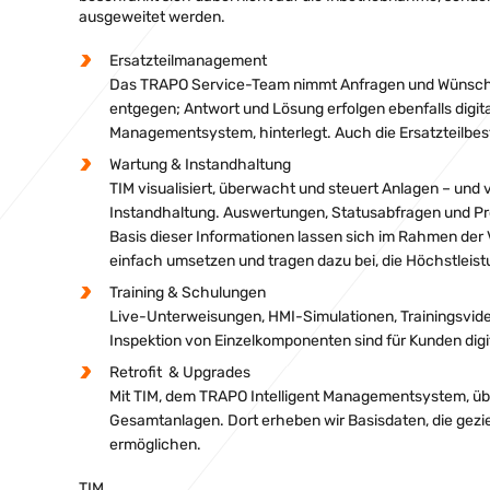
ausgeweitet werden.
Ersatzteilmanagement
Das TRAPO Service-Team nimmt Anfragen und Wünsche 
entgegen; Antwort und Lösung erfolgen ebenfalls digita
Managementsystem, hinterlegt. Auch die Ersatzteilbest
Wartung & Instandhaltung
TIM visualisiert, überwacht und steuert Anlagen – und
Instandhaltung. Auswertungen, Statusabfragen und Pr
Basis dieser Informationen lassen sich im Rahmen de
einfach umsetzen und tragen dazu bei, die Höchstleist
Training & Schulungen
Live-Unterweisungen, HMI-Simulationen, Trainingsvideos 
Inspektion von Einzelkomponenten sind für Kunden digi
Retrofit & Upgrades
Mit TIM, dem TRAPO Intelligent Managementsystem, übe
Gesamtanlagen. Dort erheben wir Basisdaten, die gez
ermöglichen.
TIM