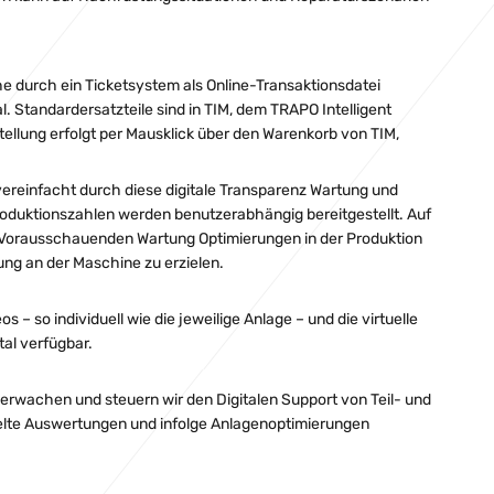
durch ein Ticketsystem als Online-Transaktionsdatei
l. Standardersatzteile sind in TIM, dem TRAPO Intelligent
ellung erfolgt per Mausklick über den Warenkorb von TIM,
 vereinfacht durch diese digitale Transparenz Wartung und
oduktionszahlen werden benutzerabhängig bereitgestellt. Auf
r Vorausschauenden Wartung Optimierungen in der Produktion
ung an der Maschine zu erzielen.
– so individuell wie die jeweilige Anlage – und die virtuelle
tal verfügbar.
rwachen und steuern wir den Digitalen Support von Teil- und
ielte Auswertungen und infolge Anlagenoptimierungen