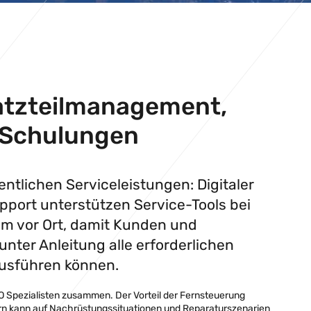
satzteilmanagement,
d Schulungen
ntlichen Serviceleistungen: Digitaler
pport unterstützen Service-Tools bei
m vor Ort, damit Kunden und
 unter Anleitung alle erforderlichen
ausführen können.
 Spezialisten zusammen. Der Vorteil der Fernsteuerung
ern kann auf Nachrüstungssituationen und Reparaturszenarien