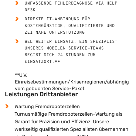
UMFASSENDE FEHLERDIAGNOSE VIA HELP
DESK
DIREKTE IT-ANBINDUNG FÜR
KOSTENGÜNSTIGE, QUALIFIZIERTE UND
ZEITNAHE UNTERSTÜTZUNG
WELTWEITER EINSATZ: EIN SPEZIALIST
UNSERES MOBILEN SERVICE-TEAMS
BEGIBT SICH 24 STUNDEN ZUM
EINSATZORT.**
**U.V.
Einreisebestimmungen/Krisenregionen/abhängig
vom gebuchten Service-Paket
Leistungen Drittanbieter
Wartung Fremdroboterzellen
Turnusmäßige Fremdroboterzellen-Wartung als
Garant für Präzision und Effizienz. Unsere
werkseitig qualifizierten Spezialisten übernehmen