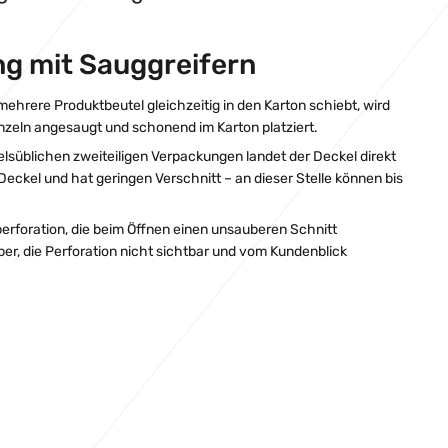
g mit Sauggreifern
hrere Produktbeutel gleichzeitig in den Karton schiebt, wird
nzeln angesaugt und schonend im Karton platziert.
delsüblichen zweiteiligen Verpackungen landet der Deckel direkt
Deckel und hat geringen Verschnitt – an dieser Stelle können bis
rforation, die beim Öffnen einen unsauberen Schnitt
ber, die Perforation nicht sichtbar und vom Kundenblick