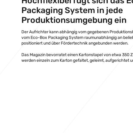
Hochflexibel fügt sich das 
Packaging System in jede
Produktionsumgebung ein
Der Aufrichter kann abhängig vom gegebenen Produktions
vom Eco-Box Packaging System raumunabhängig an beliebig
positioniert und über Fördertechnik angebunden werden.
Das Magazin bevorratet einen Kartonstapel von etwa 350 Z
werden einzeln zum Karton gefaltet, geleimt, aufgerichtet 