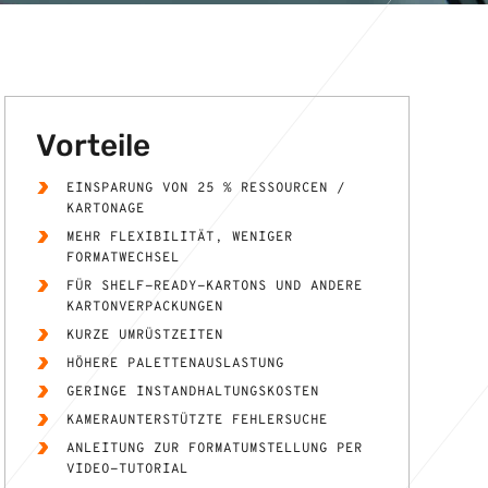
Vorteile
EINSPARUNG VON 25 % RESSOURCEN /
KARTONAGE
MEHR FLEXIBILITÄT, WENIGER
FORMATWECHSEL
FÜR SHELF-READY-KARTONS UND ANDERE
KARTONVERPACKUNGEN
KURZE UMRÜSTZEITEN
HÖHERE PALETTENAUSLASTUNG
GERINGE INSTANDHALTUNGSKOSTEN
KAMERAUNTERSTÜTZTE FEHLERSUCHE
ANLEITUNG ZUR FORMATUMSTELLUNG PER
VIDEO-TUTORIAL