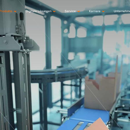
Produkte
Digitale Lösungen
Service
Karriere
Unternehm