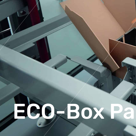
ECO-Box Pa