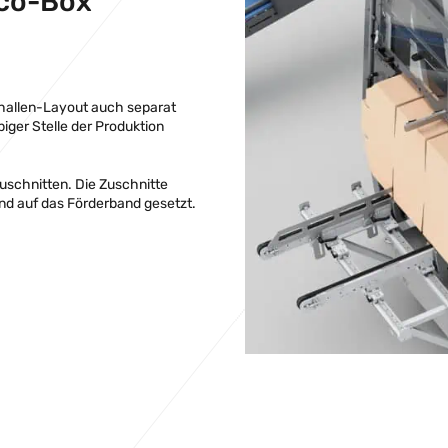
Eco-Box
hallen-Layout auch separat
er Stelle der Produktion
uschnitten. Die Zuschnitte
und auf das Förderband gesetzt.