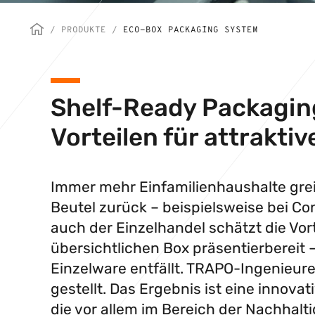
/
PRODUKTE
/
ECO-BOX PACKAGING SYSTEM
Shelf-Ready Packaging
Vorteilen für attrakti
Immer mehr Einfamilienhaushalte gre
Beutel zurück – beispielsweise bei C
auch der Einzelhandel schätzt die Vorte
übersichtlichen Box präsentierbereit
Einzelware entfällt. TRAPO-Ingenieur
gestellt. Das Ergebnis ist eine innova
die vor allem im Bereich der Nachhalti