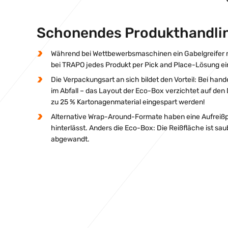
Schonendes Produkthandlin
Während bei Wettbewerbsmaschinen ein Gabelgreifer me
bei TRAPO jedes Produkt per Pick and Place-Lösung ei
Die Verpackungsart an sich bildet den Vorteil: Bei han
im Abfall – das Layout der Eco-Box verzichtet auf den 
zu 25 % Kartonagenmaterial eingespart werden!
Alternative Wrap-Around-Formate haben eine Aufreißpe
hinterlässt. Anders die Eco-Box: Die Reißfläche ist sau
abgewandt.