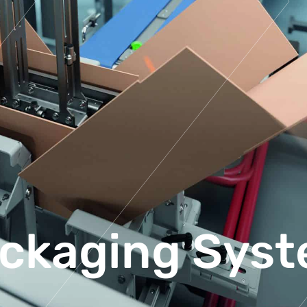
ckaging Sys