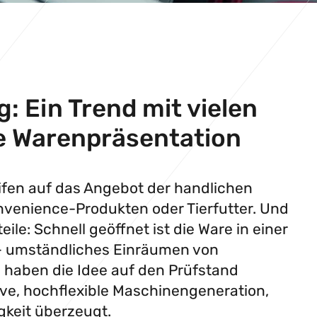
: Ein Trend mit vielen
ve Warenpräsentation
ifen auf das Angebot der handlichen
onvenience-Produkten oder Tierfutter. Und
ile: Schnell geöffnet ist die Ware in einer
 – umständliches Einräumen von
e haben die Idee auf den Prüfstand
tive, hochflexible Maschinengeneration,
gkeit überzeugt.