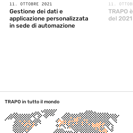
11. OTTOBRE 2021
11. OTTOB
Gestione dei dati e
TRAPO è
applicazione personalizzata
del 2021
in sede di automazione
TRAPO in tutto il mondo