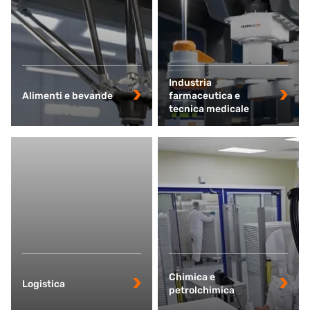
Industria
Alimenti e bevande
farmaceutica e
tecnica medicale
Chimica e
Logistica
petrolchimica