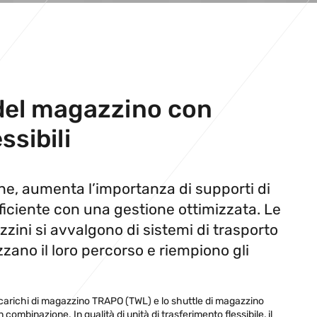
del magazzino con
ssibili
e, aumenta l’importanza di supporti di
 efficiente con una gestione ottimizzata. Le
zzini si avvalgono di sistemi di trasporto
zano il loro percorso e riempiono gli
acarichi di magazzino TRAPO (TWL) e lo shuttle di magazzino
ombinazione. In qualità di unità di trasferimento flessibile, il