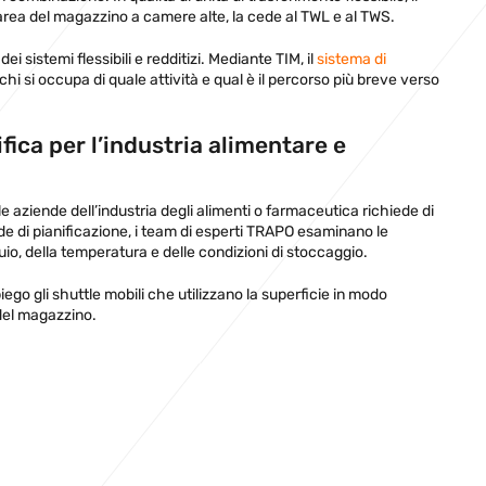
l’area del magazzino a camere alte, la cede al TWL e al TWS.
sistemi flessibili e redditizi. Mediante TIM, il
sistema di
, chi si occupa di quale attività e qual è il percorso più breve verso
ica per l’industria alimentare e
le aziende dell’industria degli alimenti o farmaceutica richiede di
sede di pianificazione, i team di esperti TRAPO esaminano le
io, della temperatura e delle condizioni di stoccaggio.
iego gli shuttle mobili che utilizzano la superficie in modo
 del magazzino.