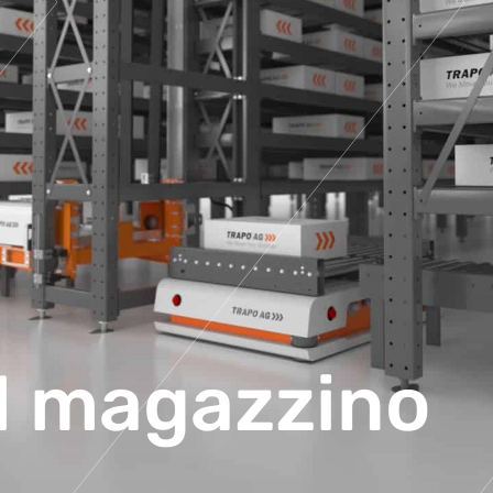
l magazzino