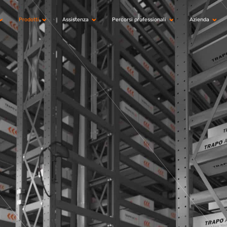
Prodotti
Assistenza
Percorsi professionali
Azienda