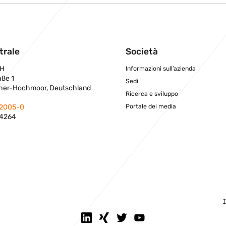
trale
Società
H
Informazioni sull’azienda
aße 1
Sedi
her-Hochmoor, Deutschland
Ricerca e sviluppo
Portale dei media
 2005-0
 4264