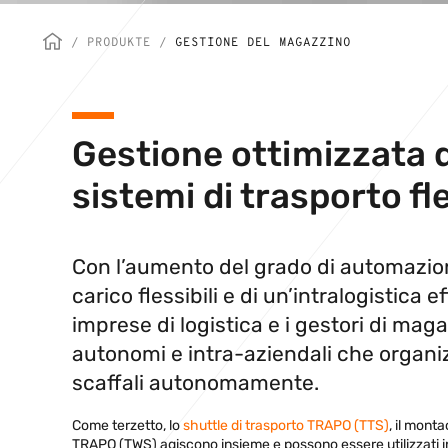
/
PRODUKTE
/
GESTIONE DEL MAGAZZINO
Gestione ottimizzata 
sistemi di trasporto fle
Con l’aumento del grado di automazion
carico flessibili e di un’intralogistica
imprese di logistica e i gestori di maga
autonomi e intra-aziendali che organiz
scaffali autonomamente.
Come terzetto, lo
shuttle di trasporto TRAPO (TTS)
, il mont
TRAPO (TWS) agiscono insieme e possono essere utilizzati in c