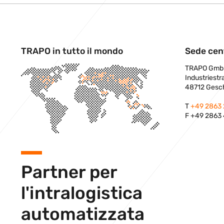
TRAPO in tutto il mondo
Sede cen
TRAPO Gmb
Industriestr
48712 Gesc
T
+49 2863
F +49 2863
Partner per
l'intralogistica
automatizzata