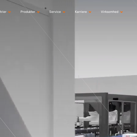
trier
Produkter
Service
Karriere
Virksomhed