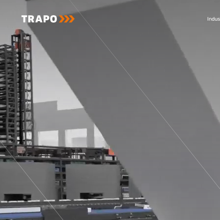
Indus