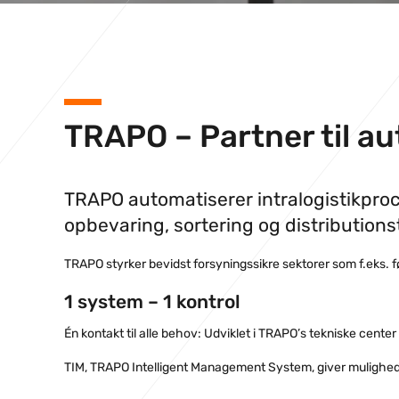
TRAPO – Partner til au
TRAPO automatiserer intralogistikproce
opbevaring, sortering og distributions
TRAPO styrker bevidst forsyningssikre sektorer som f.eks. 
1 system – 1 kontrol
Én kontakt til alle behov: Udviklet i TRAPO’s tekniske center
TIM, TRAPO Intelligent Management System, giver mulighed fo