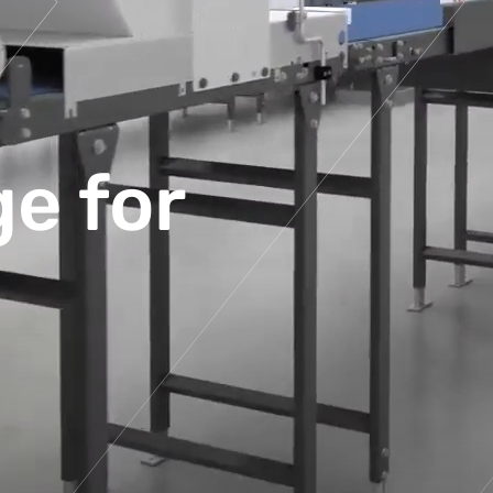
e for