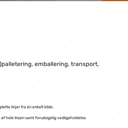
palletering, emballering, transport,
tte linjer fra én enkelt kilde.
f hele linjen samt forudsigelig vedligeholdelse.