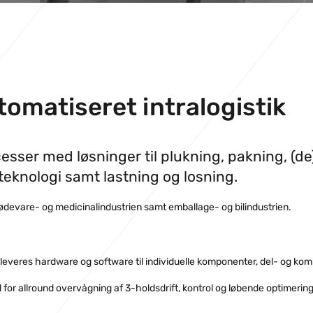
tomatiseret intralogistik
sser med løsninger til plukning, pakning, (de)
teknologi samt lastning og losning.
fødevare- og medicinalindustrien samt emballage- og bilindustrien.
 leveres hardware og software til individuelle komponenter, del- og komple
r allround overvågning af 3-holdsdrift, kontrol og løbende optimering a