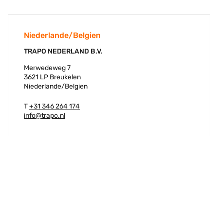
Niederlande/Belgien
TRAPO NEDERLAND B.V.
Merwedeweg 7
3621 LP Breukelen
Niederlande/Belgien
T
+31 346 264 174
info@trapo.nl