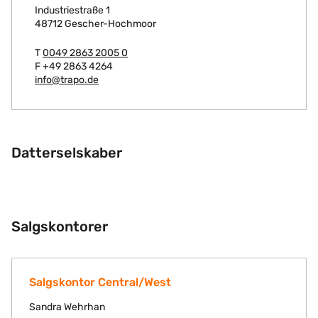
Industriestraße 1
48712 Gescher-Hochmoor
T
0049 2863 2005 0
F +49 2863 4264
info@trapo.de
Datterselskaber
Salgskontorer
Salgskontor Central/West
Sandra Wehrhan