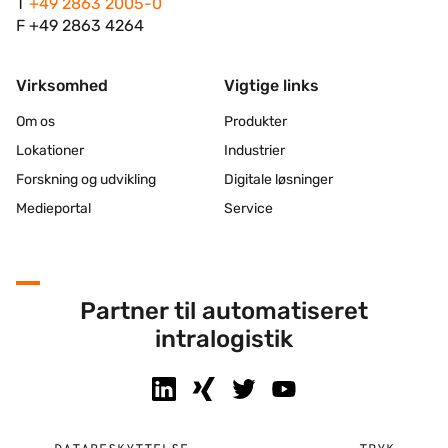
T
+49 2863 2005-0
F +49 2863 4264
Virksomhed
Vigtige links
Om os
Produkter
Lokationer
Industrier
Forskning og udvikling
Digitale løsninger
Medieportal
Service
Partner til automatiseret
intralogistik