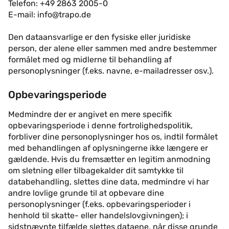
Telefon: +49 2863 2005-0
E-mail: info@trapo.de
Den dataansvarlige er den fysiske eller juridiske
person, der alene eller sammen med andre bestemmer
formålet med og midlerne til behandling af
personoplysninger (f.eks. navne, e-mailadresser osv.).
Opbevaringsperiode
Medmindre der er angivet en mere specifik
opbevaringsperiode i denne fortrolighedspolitik,
forbliver dine personoplysninger hos os, indtil formålet
med behandlingen af oplysningerne ikke længere er
gældende. Hvis du fremsætter en legitim anmodning
om sletning eller tilbagekalder dit samtykke til
databehandling, slettes dine data, medmindre vi har
andre lovlige grunde til at opbevare dine
personoplysninger (f.eks. opbevaringsperioder i
henhold til skatte- eller handelslovgivningen); i
sidstnævnte tilfælde slettes dataene, når disse grunde