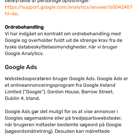
beskyttelse af personlige oplysninger:
https://support.google.com/analytics/answer/6004245?
hl=de
.
Ordrebehandling
Vi har indgået en kontrakt om ordrebehandling med
Google og overholder fuldt ud de strenge krav fra de
tyske databeskyttelsesmyndigheder, når vi bruger
Google Analytics.
Google Ads
Webstedsoperatøren bruger Google Ads. Google Ads er
et onlineannonceringsprogram fra Google Ireland
Limited (“Google”), Gordon House, Barrow Street,
Dublin 4, Irland.
Google Ads gør det muligt for os at vise annoncer i
Googles søgemaskine eller på tredjepartswebsteder,
når brugeren indtaster bestemte søgeord på Google
(søgeordsmålretning). Desuden kan målrettede