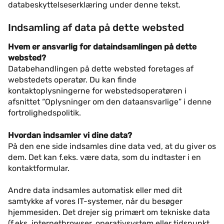
databeskyttelseserklæring under denne tekst.
Indsamling af data på dette websted
Hvem er ansvarlig for dataindsamlingen på dette
websted?
Databehandlingen på dette websted foretages af
webstedets operatør. Du kan finde
kontaktoplysningerne for webstedsoperatøren i
afsnittet “Oplysninger om den dataansvarlige” i denne
fortrolighedspolitik.
Hvordan indsamler vi dine data?
På den ene side indsamles dine data ved, at du giver os
dem. Det kan f.eks. være data, som du indtaster i en
kontaktformular.
Andre data indsamles automatisk eller med dit
samtykke af vores IT-systemer, når du besøger
hjemmesiden. Det drejer sig primært om tekniske data
(f.eks. internetbrowser, operativsystem eller tidspunkt