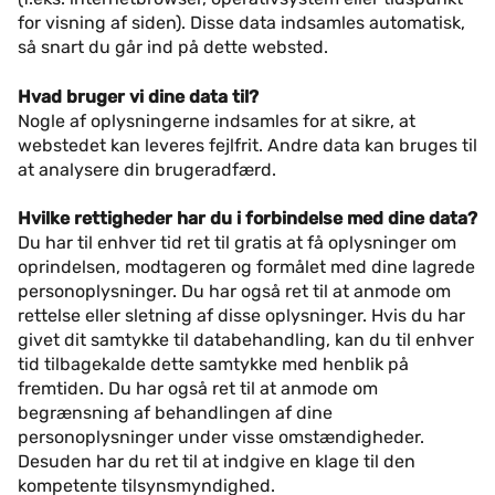
for visning af siden). Disse data indsamles automatisk,
så snart du går ind på dette websted.
Hvad bruger vi dine data til?
Nogle af oplysningerne indsamles for at sikre, at
webstedet kan leveres fejlfrit. Andre data kan bruges til
at analysere din brugeradfærd.
Hvilke rettigheder har du i forbindelse med dine data?
Du har til enhver tid ret til gratis at få oplysninger om
oprindelsen, modtageren og formålet med dine lagrede
personoplysninger. Du har også ret til at anmode om
rettelse eller sletning af disse oplysninger. Hvis du har
givet dit samtykke til databehandling, kan du til enhver
tid tilbagekalde dette samtykke med henblik på
fremtiden. Du har også ret til at anmode om
begrænsning af behandlingen af dine
personoplysninger under visse omstændigheder.
Desuden har du ret til at indgive en klage til den
kompetente tilsynsmyndighed.