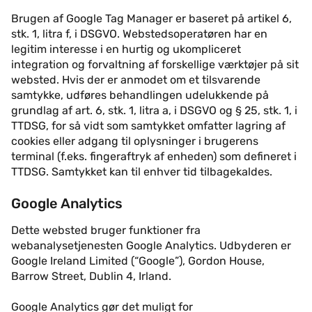
Brugen af Google Tag Manager er baseret på artikel 6,
stk. 1, litra f, i DSGVO. Webstedsoperatøren har en
legitim interesse i en hurtig og ukompliceret
integration og forvaltning af forskellige værktøjer på sit
websted. Hvis der er anmodet om et tilsvarende
samtykke, udføres behandlingen udelukkende på
grundlag af art. 6, stk. 1, litra a, i DSGVO og § 25, stk. 1, i
TTDSG, for så vidt som samtykket omfatter lagring af
cookies eller adgang til oplysninger i brugerens
terminal (f.eks. fingeraftryk af enheden) som defineret i
TTDSG. Samtykket kan til enhver tid tilbagekaldes.
Google Analytics
Dette websted bruger funktioner fra
webanalysetjenesten Google Analytics. Udbyderen er
Google Ireland Limited (“Google”), Gordon House,
Barrow Street, Dublin 4, Irland.
Google Analytics gør det muligt for