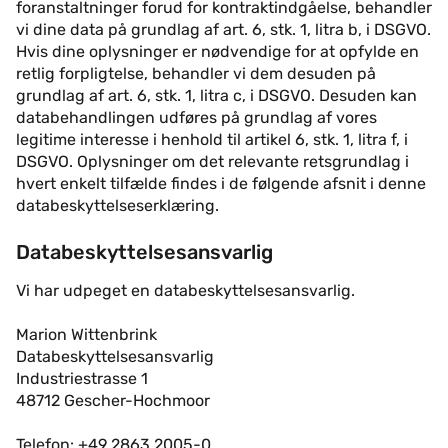
foranstaltninger forud for kontraktindgåelse, behandler
vi dine data på grundlag af art. 6, stk. 1, litra b, i DSGVO.
Hvis dine oplysninger er nødvendige for at opfylde en
retlig forpligtelse, behandler vi dem desuden på
grundlag af art. 6, stk. 1, litra c, i DSGVO. Desuden kan
databehandlingen udføres på grundlag af vores
legitime interesse i henhold til artikel 6, stk. 1, litra f, i
DSGVO. Oplysninger om det relevante retsgrundlag i
hvert enkelt tilfælde findes i de følgende afsnit i denne
databeskyttelseserklæring.
Databeskyttelsesansvarlig
Vi har udpeget en databeskyttelsesansvarlig.
Marion Wittenbrink
Databeskyttelsesansvarlig
Industriestrasse 1
48712 Gescher-Hochmoor
Telefon: +49 2863 2005-0