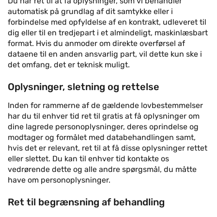
Du har ret til at få oplysninger, som vi behandler
automatisk på grundlag af dit samtykke eller i
forbindelse med opfyldelse af en kontrakt, udleveret til
dig eller til en tredjepart i et almindeligt, maskinlæsbart
format. Hvis du anmoder om direkte overførsel af
dataene til en anden ansvarlig part, vil dette kun ske i
det omfang, det er teknisk muligt.
Oplysninger, sletning og rettelse
Inden for rammerne af de gældende lovbestemmelser
har du til enhver tid ret til gratis at få oplysninger om
dine lagrede personoplysninger, deres oprindelse og
modtager og formålet med databehandlingen samt,
hvis det er relevant, ret til at få disse oplysninger rettet
eller slettet. Du kan til enhver tid kontakte os
vedrørende dette og alle andre spørgsmål, du måtte
have om personoplysninger.
Ret til begrænsning af behandling