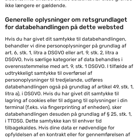
ikke længere er gældende.
Generelle oplysninger om retsgrundlaget
for databehandlingen på dette websted
Hvis du har givet dit samtykke til databehandlingen,
behandler vi dine personoplysninger på grundlag af
art. 6, stk. 1, litra a DSGVO eller art. 9, stk. 2, litra a
DSGVO, hvis særlige kategorier af data behandles i
overensstemmelse med art. 9, stk. 1 DSGVO. I tilfælde af
udtrykkeligt samtykke til overførsel af
personoplysninger til tredjelande, udføres
databehandlingen også på grundlag af artikel 49, stk. 1,
litra a), i DSGVO. Hvis du har givet dit samtykke til
lagring af cookies eller til adgang til oplysninger i din
terminal (f.eks. via fingerprinting af enheden), sker
databehandlingen desuden på grundlag af § 25, stk. 1,
i TTDSG. Dette samtykke kan til enhver tid
tilbagekaldes. Hvis dine data er nødvendige for
opfyldelsen af en kontrakt eller for gennemførelsen af