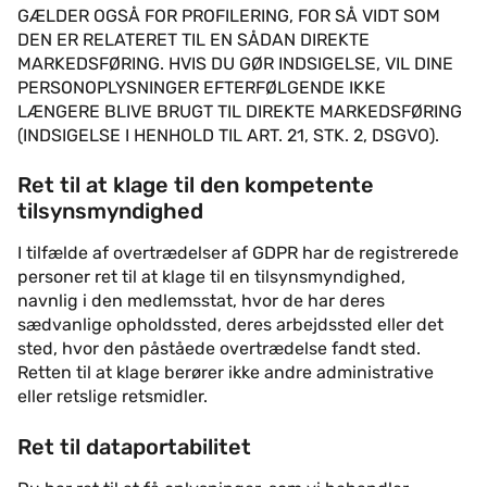
GÆLDER OGSÅ FOR PROFILERING, FOR SÅ VIDT SOM
DEN ER RELATERET TIL EN SÅDAN DIREKTE
MARKEDSFØRING. HVIS DU GØR INDSIGELSE, VIL DINE
PERSONOPLYSNINGER EFTERFØLGENDE IKKE
LÆNGERE BLIVE BRUGT TIL DIREKTE MARKEDSFØRING
(INDSIGELSE I HENHOLD TIL ART. 21, STK. 2, DSGVO).
Ret til at klage til den kompetente
tilsynsmyndighed
I tilfælde af overtrædelser af GDPR har de registrerede
personer ret til at klage til en tilsynsmyndighed,
navnlig i den medlemsstat, hvor de har deres
sædvanlige opholdssted, deres arbejdssted eller det
sted, hvor den påståede overtrædelse fandt sted.
Retten til at klage berører ikke andre administrative
eller retslige retsmidler.
Ret til dataportabilitet