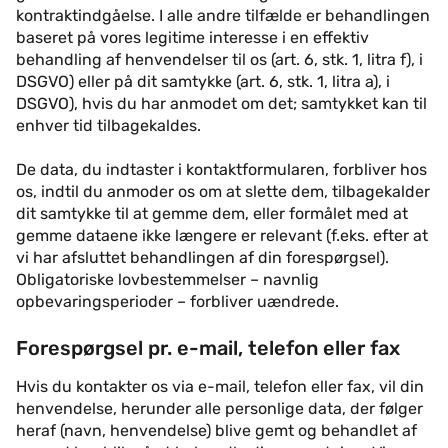
kontraktindgåelse. I alle andre tilfælde er behandlingen
baseret på vores legitime interesse i en effektiv
behandling af henvendelser til os (art. 6, stk. 1, litra f), i
DSGVO) eller på dit samtykke (art. 6, stk. 1, litra a), i
DSGVO), hvis du har anmodet om det; samtykket kan til
enhver tid tilbagekaldes.
De data, du indtaster i kontaktformularen, forbliver hos
os, indtil du anmoder os om at slette dem, tilbagekalder
dit samtykke til at gemme dem, eller formålet med at
gemme dataene ikke længere er relevant (f.eks. efter at
vi har afsluttet behandlingen af din forespørgsel).
Obligatoriske lovbestemmelser – navnlig
opbevaringsperioder – forbliver uændrede.
Forespørgsel pr. e-mail, telefon eller fax
Hvis du kontakter os via e-mail, telefon eller fax, vil din
henvendelse, herunder alle personlige data, der følger
heraf (navn, henvendelse) blive gemt og behandlet af