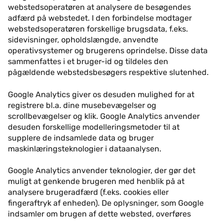
webstedsoperatøren at analysere de besøgendes
adfærd på webstedet. I den forbindelse modtager
webstedsoperatøren forskellige brugsdata, f.eks.
sidevisninger, opholdslængde, anvendte
operativsystemer og brugerens oprindelse. Disse data
sammenfattes i et bruger-id og tildeles den
pågældende webstedsbesøgers respektive slutenhed.
Google Analytics giver os desuden mulighed for at
registrere bl.a. dine musebevægelser og
scrollbevægelser og klik. Google Analytics anvender
desuden forskellige modelleringsmetoder til at
supplere de indsamlede data og bruger
maskinlæringsteknologier i dataanalysen.
Google Analytics anvender teknologier, der gør det
muligt at genkende brugeren med henblik på at
analysere brugeradfærd (f.eks. cookies eller
fingeraftryk af enheden). De oplysninger, som Google
indsamler om brugen af dette websted, overføres