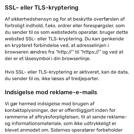
SSL- eller TLS-kryptering
Af sikkerhedshensyn og for at beskytte overførslen af
fortroligt indhold, f.eks. ordrer eller forespørgsler, som
du sender til os som webstedets operatør, bruger dette
websted SSL- eller TLS-kryptering. Du kan genkende
en krypteret forbindelse ved, at adresselinjen i
browseren ændres fra “http://” til “https://” og ved at
der er et låsesymbol i din browserlinje.
Hvis SSL- eller TLS-kryptering er aktiveret, kan de data,
du sender til os, ikke læses af tredjeparter.
Indsigelse mod reklame-e-mails
Vi gør hermed indsigelse mod brugen af
kontaktoplysninger, der er offentliggjort inden for
rammerne af aftryksforpligtelsen, til at sende reklame-
og informationsmateriale, som ikke udtrykkeligt er
blevet anmodet om. Sidernes operatører forbeholder