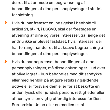
du ret til at anmode om begrænsning af
behandlingen af dine personoplysninger i stedet
for sletning.
Hvis du har fremsat en indsigelse i henhold til
artikel 21, stk. 1, i DSGVO, skal der foretages en
afvejning af dine og vores interesser. Så længe det
endnu ikke er blevet fastslået, hvis interesser der
har forrang, har du ret til at kræve begrænsning af
behandlingen af dine personoplysninger.
Hvis du har begrænset behandlingen af dine
personoplysninger, må disse oplysninger – ud over
at blive lagret – kun behandles med dit samtykke
eller med henblik på at gøre retskrav gældende,
udøve eller forsvare dem eller for at beskytte en
anden fysisk eller juridisk persons rettigheder eller
af hensyn til en vigtig offentlig interesse for Den
Europæiske Union eller en medlemsstat.