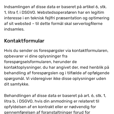
Indsamlingen af disse data er baseret på artikel 6, stk.
1, litra f, i DSGVO. Webstedsoperatøren har en legitim
interesse i en teknisk fejlfri præsentation og optimering
af sit websted – til dette formål skal serverlogfilerne
indsamles.
Kontaktformular
Hvis du sender os forespørgsler via kontaktformularen,
opbevarer vi dine oplysninger fra
forespørgselsformularen, herunder de
kontaktoplysninger, du har angivet der, med henblik på
behandling af forespørgslen og i tilfælde af opfølgende
spørgsmål. Vi videregiver ikke disse oplysninger uden
dit samtykke.
Behandlingen af disse data er baseret på art. 6, stk. 1,
litra b, i DSGVO, hvis din anmodning er relateret til
opfyldelsen af en kontrakt eller er nødvendig for
gennemførelsen af foranstaltninger forud for