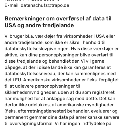
E-mail: datenschutz@trapo.de
Bemærkninger om overførsel af data til
USA og andre tredjelande
Vi bruger bl.a. værktøjer fra virksomheder i USA eller
andre tredjelande, som ikke er sikre i henhold til
databeskyttelseslovgivningen. Hvis disse værktøjer er
aktive, kan dine personoplysninger blive overført til
disse tredjelande og behandlet der. Vi vil gerne
påpege, at der i disse lande ikke kan garanteres et
databeskyttelsesniveau, der kan sammenlignes med
det i EU. Amerikanske virksomheder er f.eks. forpligtet
til at udlevere personoplysninger til
sikkerhedsmyndigheder, uden at du som registreret
har mulighed for at anlægge sag mod dette. Det kan
derfor ikke udelukkes, at amerikanske myndigheder
(f.eks. efterretningstjenester) behandler, evaluerer og
permanent gemmer dine data på amerikanske servere
til overvågningsformål. Vi har ingen indflydelse på