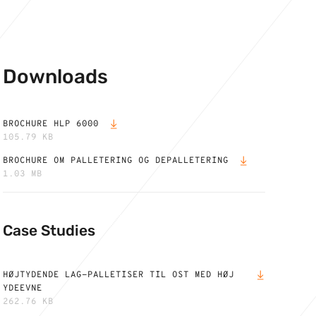
Downloads
BROCHURE HLP 6000
105.79 KB
BROCHURE OM PALLETERING OG DEPALLETERING
1.03 MB
Case Studies
HØJTYDENDE LAG-PALLETISER TIL OST MED HØJ
YDEEVNE
262.76 KB