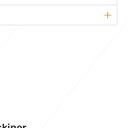
skiner