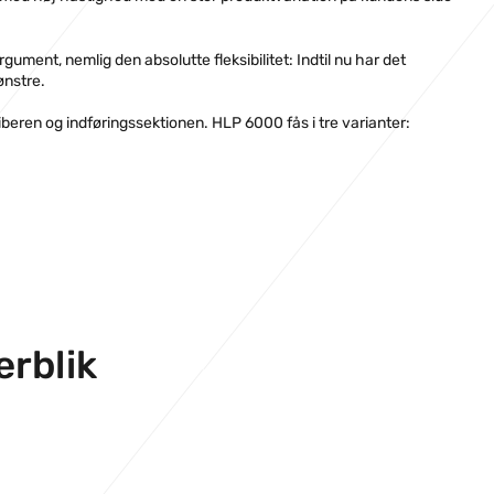
gument, nemlig den absolutte fleksibilitet: Indtil nu har det
nstre.
beren og indføringssektionen. HLP 6000 fås i tre varianter:
erblik