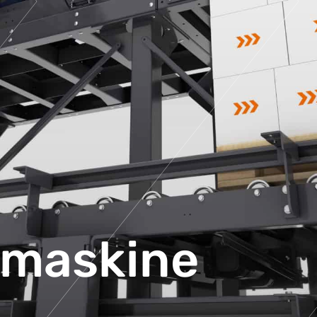
smaskine