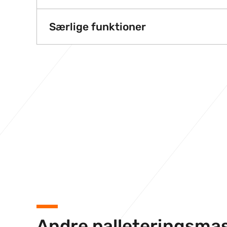
Særlige funktioner
Andre palleteringsma