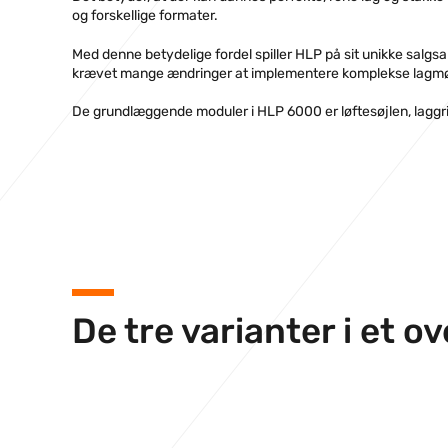
og forskellige formater.
Med denne betydelige fordel spiller HLP på sit unikke salgsar
krævet mange ændringer at implementere komplekse lagmø
De grundlæggende moduler i HLP 6000 er løftesøjlen, laggri
De tre varianter i et ov