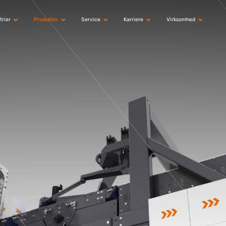
trier
Produkter
Service
Karriere
Virksomhed