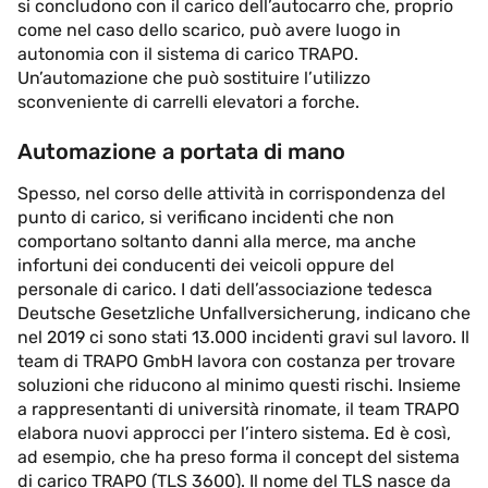
si concludono con il carico dell’autocarro che, proprio
come nel caso dello scarico, può avere luogo in
autonomia con il sistema di carico TRAPO.
Un’automazione che può sostituire l’utilizzo
sconveniente di carrelli elevatori a forche.
Automazione a portata di mano
Spesso, nel corso delle attività in corrispondenza del
punto di carico, si verificano incidenti che non
comportano soltanto danni alla merce, ma anche
infortuni dei conducenti dei veicoli oppure del
personale di carico. I dati dell’associazione tedesca
Deutsche Gesetzliche Unfallversicherung, indicano che
nel 2019 ci sono stati 13.000 incidenti gravi sul lavoro. Il
team di TRAPO GmbH lavora con costanza per trovare
soluzioni che riducono al minimo questi rischi. Insieme
a rappresentanti di università rinomate, il team TRAPO
elabora nuovi approcci per l’intero sistema. Ed è così,
ad esempio, che ha preso forma il concept del sistema
di carico TRAPO (TLS 3600). Il nome del TLS nasce da