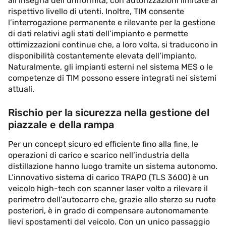
all’insegna dell’uniformità, con autorizzazioni limitate al
rispettivo livello di utenti. Inoltre, TIM consente
l’interrogazione permanente e rilevante per la gestione
di dati relativi agli stati dell’impianto e permette
ottimizzazioni continue che, a loro volta, si traducono in
disponibilità costantemente elevata dell’impianto.
Naturalmente, gli impianti esterni nel sistema MES o le
competenze di TIM possono essere integrati nei sistemi
attuali.
Rischio per la sicurezza nella gestione del
piazzale e della rampa
Per un concept sicuro ed efficiente fino alla fine, le
operazioni di carico e scarico nell’industria della
distillazione hanno luogo tramite un sistema autonomo.
L’innovativo sistema di carico TRAPO (TLS 3600) è un
veicolo high-tech con scanner laser volto a rilevare il
perimetro dell’autocarro che, grazie allo sterzo su ruote
posteriori, è in grado di compensare autonomamente
lievi spostamenti del veicolo. Con un unico passaggio