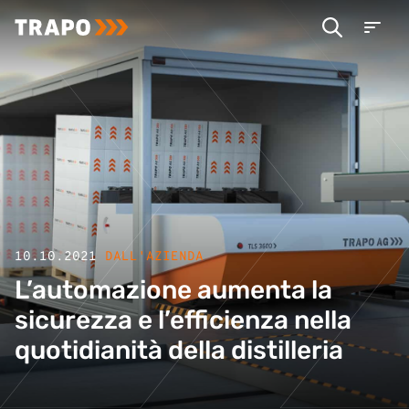
10.10.2021
DALL'AZIENDA
L’automazione aumenta la
sicurezza e l’efficienza nella
quotidianità della distilleria