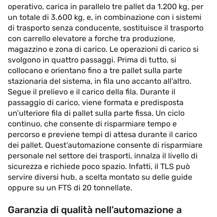
operativo, carica in parallelo tre pallet da 1.200 kg, per
un totale di 3.600 kg, e, in combinazione con i sistemi
di trasporto senza conducente, sostituisce il trasporto
con carrello elevatore a forche tra produzione,
magazzino e zona di carico. Le operazioni di carico si
svolgono in quattro passaggi. Prima di tutto, si
collocano e orientano fino a tre pallet sulla parte
stazionaria del sistema, in fila uno accanto all’altro.
Segue il prelievo e il carico della fila. Durante il
passaggio di carico, viene formata e predisposta
un’ulteriore fila di pallet sulla parte fissa. Un ciclo
continuo, che consente di risparmiare tempo e
percorso e previene tempi di attesa durante il carico
dei pallet. Quest’automazione consente di risparmiare
personale nel settore dei trasporti, innalza il livello di
sicurezza e richiede poco spazio. Infatti, il TLS può
servire diversi hub, a scelta montato su delle guide
oppure su un FTS di 20 tonnellate.
Garanzia di qualità nell’automazione a