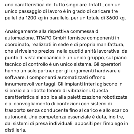
una caratteristica del tutto singolare. Infatti, con un
unico passaggio di lavoro è in grado di caricare tre
pallet da 1200 kg in parallelo, per un totale di 3600 kg.
Analogamente alla rispettiva commessa di
automazione, TRAPO GmbH fornisce componenti in
coordinato, realizzati in sede e di propria manifattura,
che si rivelano preziosi nella quotidianità lavorativa: dal
punto di vista meccanico è un unico gruppo, sul piano
tecnico di controllo è un unico sistema. Gli operatori
hanno un solo partner per gli argomenti hardware e
software. I componenti automatizzati offrono
innumerevoli vantaggi. Gli impianti interi agiscono in
silenzio e a ridotto tenore di vibrazioni. Questa
caratteristica si applica alla palettizzazione robotizzata
e al convogliamento di confezioni con sistemi di
trasporto senza conducente fino al carico e allo scarico
autonomi. Una competenza essenziale è data, inoltre,
dai sistemi di presa individuali, appositi per l’impiego in
distilleria.