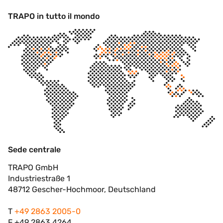
TRAPO in tutto il mondo
Sede centrale
TRAPO GmbH
Industriestraße 1
48712 Gescher-Hochmoor, Deutschland
T
+49 2863 2005-0
F +49 2863 4264